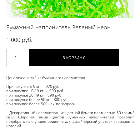
Бумажный наполнитель Зеленый неон
1 000 pуб.
В КОРЗИНУ
Цена указана за 1 кг бумажного наполнителя.
При покупке 5-9 кг - 970 руб
при покупке 10-19 кг - 900 руб
при покупке 20-49 кг - 890 руб
при покупке более 50 кг - 880 руб
при покупке более 500 кг - по запросу
Декоративный наполнитель из цветной бумаги плотностью 80 грамм/
кв.м. Широкая гамма цветов бумажных наполнителей позволит
подобрать наилучшее решение для дизайнерской упаковки товаров и
изделий.