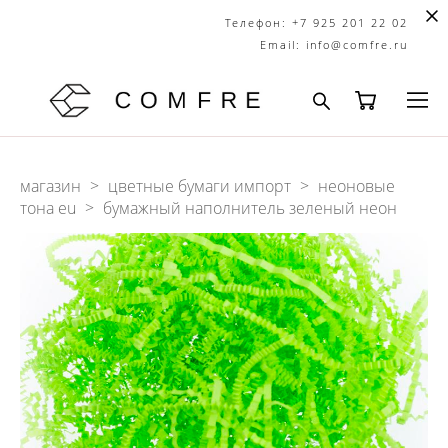
Телефон:
+7 925 201 22 02
Email:
info@comfre.ru
магазин
>
цветные бумаги импорт
>
неоновые
тона eu
>
бумажный наполнитель зеленый неон